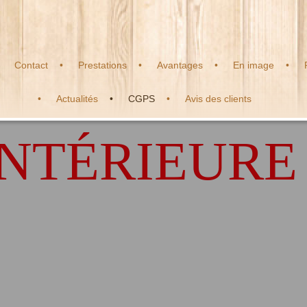
Contact
Prestations
Avantages
En image
Actualités
CGPS
Avis des clients
INTÉRIEUR