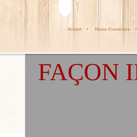
Accueil
Heure d'ouverture
FAÇON 